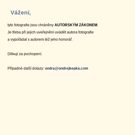
Vážení,
tyto fotografie jsou chráněny
AUTORSKÝM ZÁKONEM
.
Je třeba při jejich uveřejnění uvádět autora fotografie
a vypořádat s autorem též jeho honorář.
Děkuji za pochopení.
Případné další dotazy:
ondra@ondrejkepka.com