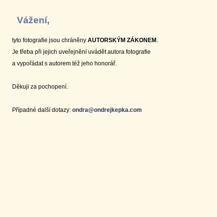
Vážení,
tyto fotografie jsou chráněny
AUTORSKÝM ZÁKONEM
.
Je třeba při jejich uveřejnění uvádět autora fotografie
a vypořádat s autorem též jeho honorář.
Děkuji za pochopení.
Případné další dotazy:
ondra@ondrejkepka.com