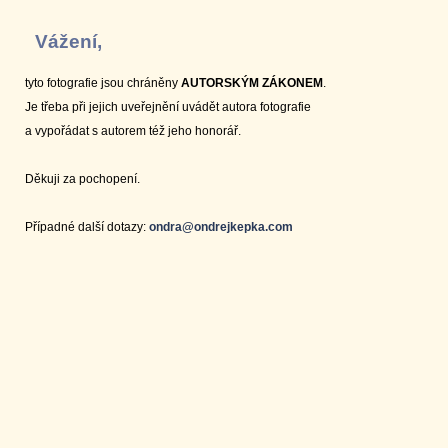
Vážení,
tyto fotografie jsou chráněny
AUTORSKÝM ZÁKONEM
.
Je třeba při jejich uveřejnění uvádět autora fotografie
a vypořádat s autorem též jeho honorář.
Děkuji za pochopení.
Případné další dotazy:
ondra@ondrejkepka.com