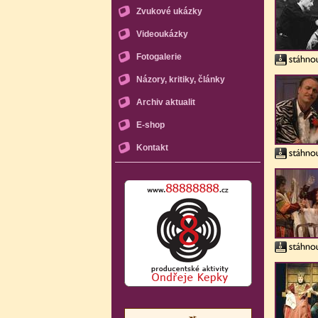
Zvukové ukázky
Videoukázky
Fotogalerie
Názory, kritiky, články
Archiv aktualit
E-shop
Kontakt