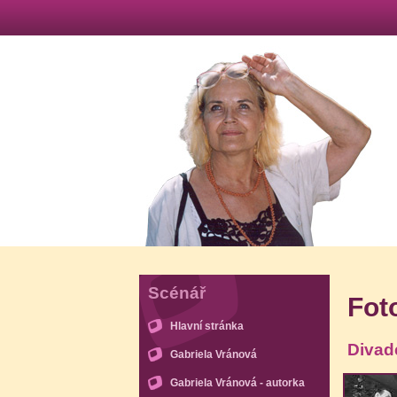
Scénář
Fot
Hlavní stránka
Divade
Gabriela Vránová
Gabriela Vránová - autorka