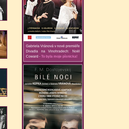
Gabriela Vránová v nové premiéře
Divadla na Vinohradech: Noël
Coward -
To byla moje písnicka!