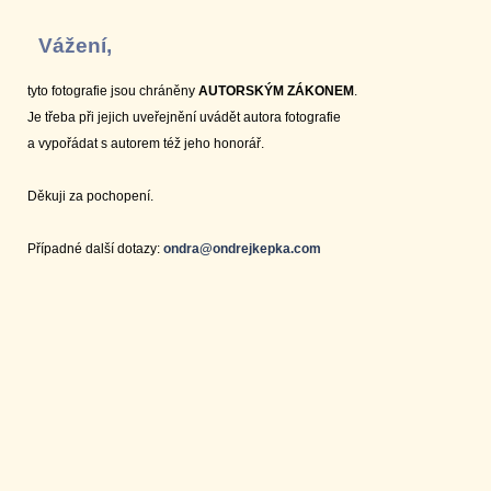
Vážení,
tyto fotografie jsou chráněny
AUTORSKÝM ZÁKONEM
.
Je třeba při jejich uveřejnění uvádět autora fotografie
a vypořádat s autorem též jeho honorář.
Děkuji za pochopení.
Případné další dotazy:
ondra@ondrejkepka.com