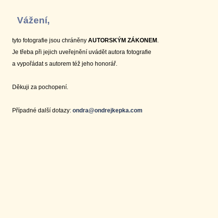
Vážení,
tyto fotografie jsou chráněny
AUTORSKÝM ZÁKONEM
.
Je třeba při jejich uveřejnění uvádět autora fotografie
a vypořádat s autorem též jeho honorář.
Děkuji za pochopení.
Případné další dotazy:
ondra@ondrejkepka.com