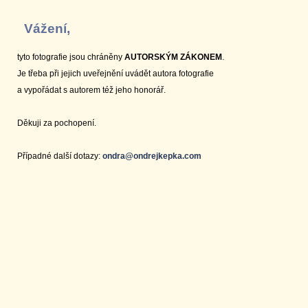
Vážení,
tyto fotografie jsou chráněny
AUTORSKÝM ZÁKONEM
.
Je třeba při jejich uveřejnění uvádět autora fotografie
a vypořádat s autorem též jeho honorář.
Děkuji za pochopení.
Případné další dotazy:
ondra@ondrejkepka.com