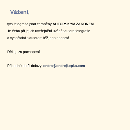
Vážení,
tyto fotografie jsou chráněny
AUTORSKÝM ZÁKONEM
.
Je třeba při jejich uveřejnění uvádět autora fotografie
a vypořádat s autorem též jeho honorář.
Děkuji za pochopení.
Případné další dotazy:
ondra@ondrejkepka.com