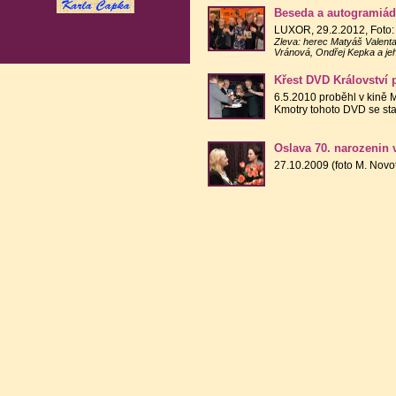
Beseda a autogramiáda
LUXOR, 29.2.2012, Foto: J
Zleva: herec Matyáš Valenta
Vránová, Ondřej Kepka a jeh
Křest DVD Království 
6.5.2010 proběhl v kině 
Kmotry tohoto DVD se sta
Oslava 70. narozenin 
27.10.2009 (foto M. Novo