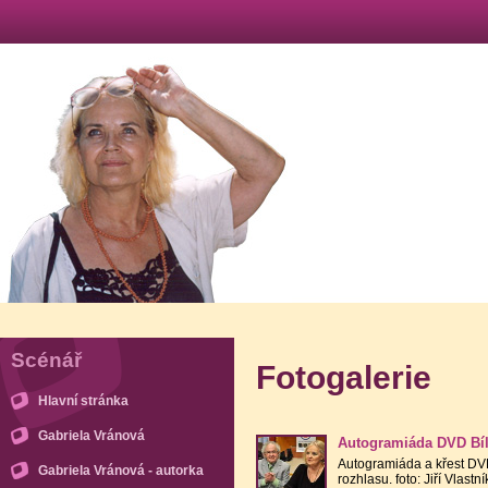
Scénář
Fotogalerie
Hlavní stránka
Gabriela Vránová
Autogramiáda DVD Bíl
Autogramiáda a křest DV
Gabriela Vránová - autorka
rozhlasu. foto: Jiří Vlastní