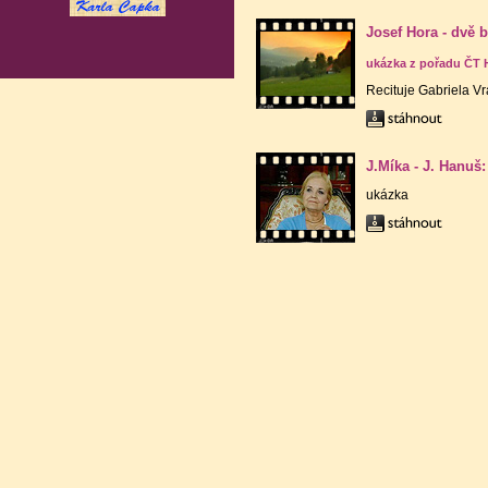
Josef Hora - dvě 
ukázka z pořadu ČT 
Recituje Gabriela V
J.Míka - J. Hanuš
ukázka