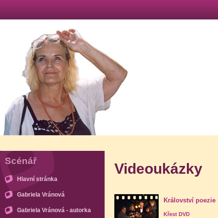
Scénář
Videoukázky
Hlavní stránka
Gabriela Vránová
Království poezie
Gabriela Vránová - autorka
Křest DVD