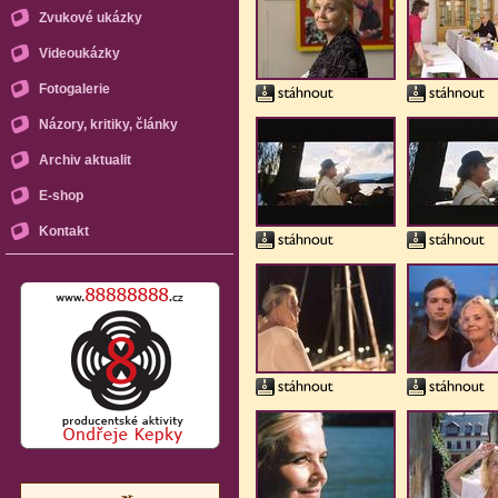
Zvukové ukázky
Videoukázky
Fotogalerie
Názory, kritiky, články
Archiv aktualit
E-shop
Kontakt